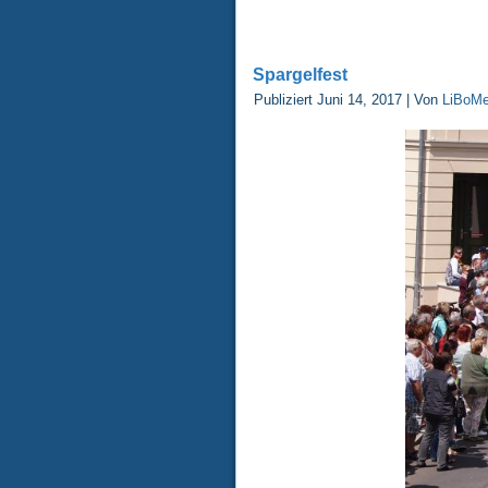
Spargelfest
Publiziert
Juni 14, 2017
|
Von
LiBoMe