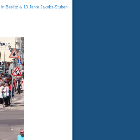
in Beelitz & 10 Jahre Jakobs-Stuben