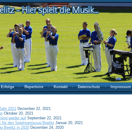
Erfolge
Repertoire
Kontakt
Datenschutz
Impressum
Jahr 2021
Dezember 22, 2021
er
Oktober 20, 2021
ning wieder auf
September 22, 2021
21 für den Spielmannszug Beelitz
Januar 20, 2021
g Beelitz in 2020
Dezember 24, 2020