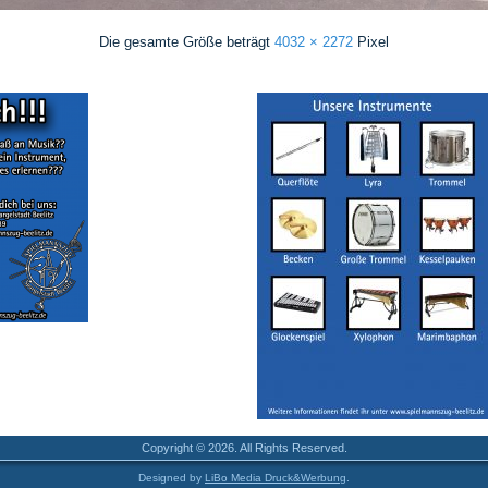
Die gesamte Größe beträgt
4032 × 2272
Pixel
Copyright © 2026. All Rights Reserved.
Designed by
LiBo Media Druck&Werbung
.