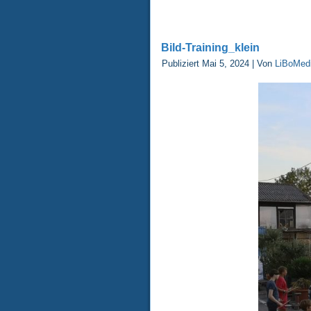
Bild-Training_klein
Publiziert
Mai 5, 2024
|
Von
LiBoMed