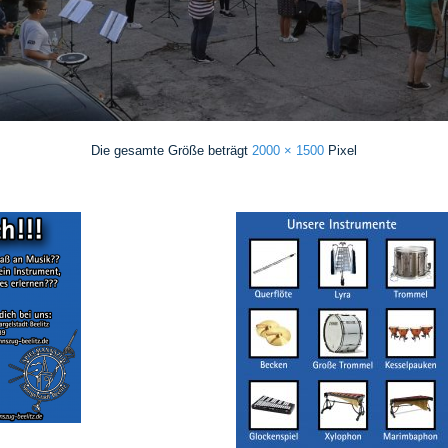
Die gesamte Größe beträgt
2000 × 1500
Pixel