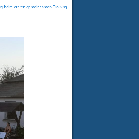
g beim ersten gemeinsamen Training