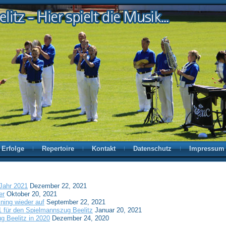
Erfolge
Repertoire
Kontakt
Datenschutz
Impressum
Jahr 2021
Dezember 22, 2021
er
Oktober 20, 2021
ning wieder auf
September 22, 2021
21 für den Spielmannszug Beelitz
Januar 20, 2021
g Beelitz in 2020
Dezember 24, 2020