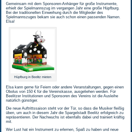
Gemeinsam mit dem Sponsoren-Anhänger für große Instrumente,
erhielt der Spielmannszug im vergangen Jahr eine große Hüpfburg.
Bei der traditionellen Einweihung durch die Mitglieder des
Spielmannszuges bekam sie auch schon einen passenden Namen.
Elsa!
Hüpfburg in Beelitz mieten
Elsa kann gerne für Feiern oder andere Veranstaltungen
, gegen einen
Obolus von 150 € für die Vereinskasse, ausgeliehen werden. Für
Beelitzer Institutionen und Sponsoren des Vereins ist die Ausleihe
natürlich günstiger.
Die neue Auftrittssaison steht vor der Tür, so dass die Musiker fleißig
üben, um auch in diesem Jahr die Spargelstadt Beelitz erfolgreich zu
repräsentieren. Der Nachwuchs ist ebenfalls dabei und trainiert kräftig
mit.
Wer Lust hat ein Instrument zu erlernen, Spaß zu haben und neue